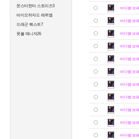
몬스터헌터 스토리즈3
바다뱀 보
바이오하자드 레퀴엠
바다뱀 보
드래곤 퀘스트7
풋볼 매니저26
바다뱀 보
바다뱀 보
바다뱀 보
바다뱀 보
바다뱀 보
바다뱀 보
바다뱀 보
바다뱀 보
바다뱀 보