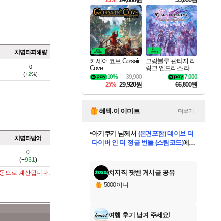
25%
24,000원
33,000원
치명타피해량
커세어 코브 Corsair
그랑블루 판타지 리
0
Cove
링크 엔드리스 라그
(+
2
%)
나로크 Granblue Fa
10%
39,900
7,000
ntasy Relink Endless
25%
29,920원
66,800원
Ragnarok
혜택.아이마트
더보기+
아기쿠키
님께서
(본편포함) 데이브 더
치명타방어
다이버 인 더 정글 번들 (스팀코드)
에
미오몬도
당첨되셨습니다.
eksxo
칠부
설레임v
어느덧
동작그만
영웅97
우는무
유리별
나무아래쉼터
달빛아이
밍끼
해무
스태지
안드레아
어느날
꺽다리아조씨
농업코코
꾸링내
님께서
님께서
님께서
님께서
님께서
님께서
님께서
님께서
님께서
님께서
님께서
님께서
님께서
님께서
님께서
님께서
님께서
네이버페이 1만원
로블록스 기프트카드
엘든 링 밤의 통치자
님께서
님께서
디스코 엘리시움 최종판
엘든 링 밤의 통치자
네이버페이 1만원
로블록스 기프트카드
(본편포함) 데이브 더
네이버페이 1만원
로블록스 기프트카드
인투 더 브리치
로블록스 기프트카드
엘든 링 밤의 통치자
(본편포함) 데이브 더
드래곤 퀘스트 XI S
파이어걸 핵 앤
몬스터 헌터 라이즈 +
로블록스
로블록스
0
(+
931
)
디럭스 에디션 (스팀코드)
(스팀코드)
교환권
1만원권
디럭스 에디션 (스팀코드)
다이버 인 더 정글 번들 (스팀코드)
(스팀코드)
교환권
1만원권
기프트카드 1만 5천원권
지나간 시간을 찾아서 데피니티브
2만원권
디럭스 에디션 (스팀코드)
다이버 인 더 정글 번들 (스팀코드)
스플래시 레스큐 DX (스팀코드)
교환권
기프트카드 1만원권
선브레이크 (스팀코드)
8천원권
에 당첨되셨습니다.
에 당첨되셨습니다.
에 당첨되셨습니다.
에 당첨되셨습니다.
에 당첨되셨습니다.
를 교환.
를 교환.
에 당첨되셨습니다.
에 당첨되셨습니다.
에
를 교환.
를 교환.
에
에
에
에
에
에
당첨되셨습니다.
당첨되셨습니다.
당첨되셨습니다.
에디션 (스팀코드)
당첨되셨습니다.
당첨되셨습니다.
당첨되셨습니다.
당첨되셨습니다.
를 교환.
치지직 팟벤 게시글 공유
자동으로 계산됩니다.
5000이니
여행 후기 남겨 주세요!