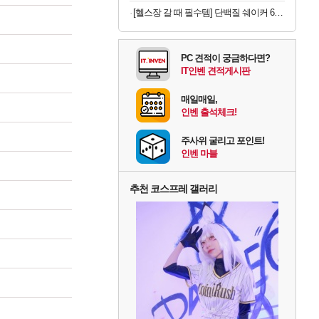
[헬스장 갈 때 필수템] 단백질 쉐이커 600ml
PC 견적이 궁금하다면?
IT인벤 견적게시판
매일매일,
인벤 출석체크!
주사위 굴리고 포인트!
인벤 마블
추천 코스프레 갤러리