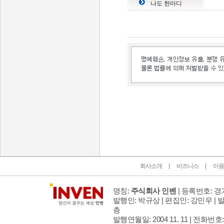
나도 한마디
인벤 공식 미디어 파트너 및 제휴 파트너
회사소개
비즈니스
이용
명칭:
주식회사 인벤
| 등록번호: 경기
발행인: 박규상 | 편집인: 강민우 |
발
층
발행연월일: 2004 11. 11 |
전화번호: 02 