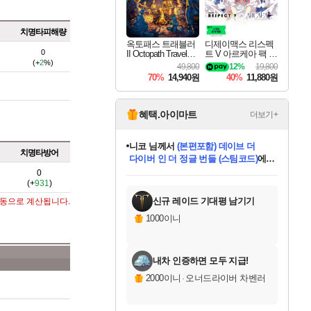
치명타피해량
옥토패스 트래블러
디제이맥스 리스펙
0
II Octopath Traveler I
트 V 아르케아 팩 D
(+
2
%)
I
JMAX RESPECT V
49,800
12%
19,800
Arcaea Pack DLC
70%
14,940원
40%
11,880원
혜택.아이마트
더보기+
니코
님께서
(본편포함) 데이브 더
치명타방어
다이버 인 더 정글 번들 (스팀코드)
에
미스골든위크
별땡
당첨되셨습니다.
한건했습니다
프로틴스101
별빛희망
미오몬도
아기쿠키
eksxo
칠부
설레임v
어느덧
동작그만
영웅97
우는무
유리별
나무아래쉼터
달빛아이
밍끼
해무
님께서
님께서
님께서
님께서
님께서
님께서
님께서
님께서
님께서
님께서
님께서
님께서
님께서
님께서
님께서
엘든 링 밤의 통치자
님께서
네이버페이 1만원
로블록스 기프트카드
엘든 링 밤의 통치자
님께서
님께서
님께서
디스코 엘리시움 최종판
엘든 링 밤의 통치자
네이버페이 1만원
로블록스 기프트카드
인투 더 브리치
로블록스 기프트카드
로블록스 기프트카드
엘든 링 밤의 통치자
(본편포함) 데이브 더
(본편포함) 데이브 더
드래곤 퀘스트 XI S
네이버페이 1만원
몬스터 헌터 월드
마피아
로블록스
0
(+
931
)
아이스본 마스터 에디션 (스팀코드)
디럭스 에디션 (스팀코드)
데피니티브 에디션 (스팀코드)
교환권
1만원권
디럭스 에디션 (스팀코드)
다이버 인 더 정글 번들 (스팀코드)
(스팀코드)
교환권
1만원권
디럭스 에디션 (스팀코드)
다이버 인 더 정글 번들 (스팀코드)
(스팀코드)
교환권
1만원권
기프트카드 1만 5천원권
지나간 시간을 찾아서 데피니티브
2만원권
디럭스 에디션 (스팀코드)
에 당첨되셨습니다.
에 당첨되셨습니다.
에 당첨되셨습니다.
에 당첨되셨습니다.
에 당첨되셨습니다.
에 당첨되셨습니다.
를 교환.
에 당첨되셨습니다.
에 당첨되셨습니다.
를 교환.
에
에
에
에
에
에
에
를
교환.
당첨되셨습니다.
당첨되셨습니다.
당첨되셨습니다.
당첨되셨습니다.
당첨되셨습니다.
당첨되셨습니다.
에디션 (스팀코드)
당첨되셨습니다.
를 교환.
신규 레이드 기대평 남기기
자동으로 계산됩니다.
1000이니
내차 인증하면 모두 지급!
2000이니
·
오너드라이버 차벤러