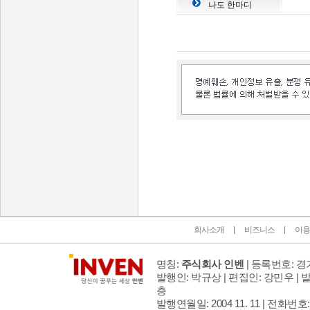
나도 한마디
인벤 공식 미디어 파트너 및 제휴 파트너
회사소개
비즈니스
이용
명칭:
주식회사 인벤
| 등록번호: 경기
발행인: 박규상 | 편집인: 강민우 |
발
층
발행연월일: 2004 11. 11 |
전화번호: 02 