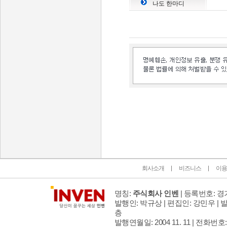
나도 한마디
인벤 공식 미디어 파트너 및 제휴 파트너
회사소개
비즈니스
이용
명칭:
주식회사 인벤
| 등록번호: 경기
발행인: 박규상 | 편집인: 강민우 |
발
층
발행연월일: 2004 11. 11 |
전화번호: 02 