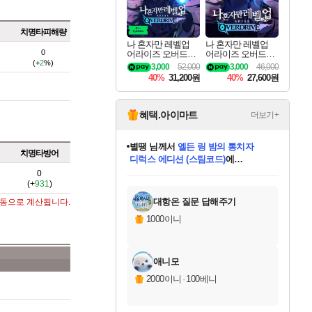
치명타피해량
나 혼자만 레벨업
나 혼자만 레벨업
0
어라이즈 오버드라
어라이즈 오버드라
(+
2
%)
이브 디럭스 에디션
이브 Solo Leveling A
3,000
52,000
3,000
46,000
Solo Leveling Arise
rise
40%
31,200원
40%
27,600원
Overdrive Deluxe Edi
tion
혜택.아이마트
더보기+
별땡
님께서
엘든 링 밤의 통치자
치명타방어
디럭스 에디션 (스팀코드)
에
미스골든위크
당첨되셨습니다.
니코
한건했습니다
프로틴스101
별빛희망
미오몬도
아기쿠키
eksxo
칠부
설레임v
어느덧
동작그만
영웅97
우는무
유리별
나무아래쉼터
달빛아이
밍끼
해무
님께서
님께서
님께서
님께서
님께서
님께서
님께서
님께서
님께서
님께서
님께서
님께서
님께서
님께서
님께서
(본편포함) 데이브 더
님께서
네이버페이 1만원
로블록스 기프트카드
엘든 링 밤의 통치자
님께서
님께서
님께서
디스코 엘리시움 최종판
엘든 링 밤의 통치자
네이버페이 1만원
로블록스 기프트카드
인투 더 브리치
로블록스 기프트카드
로블록스 기프트카드
엘든 링 밤의 통치자
(본편포함) 데이브 더
(본편포함) 데이브 더
드래곤 퀘스트 XI S
네이버페이 1만원
몬스터 헌터 월드
마피아
로블록스
0
(+
931
)
아이스본 마스터 에디션 (스팀코드)
다이버 인 더 정글 번들 (스팀코드)
데피니티브 에디션 (스팀코드)
교환권
1만원권
디럭스 에디션 (스팀코드)
다이버 인 더 정글 번들 (스팀코드)
(스팀코드)
교환권
1만원권
디럭스 에디션 (스팀코드)
다이버 인 더 정글 번들 (스팀코드)
(스팀코드)
교환권
1만원권
기프트카드 1만 5천원권
지나간 시간을 찾아서 데피니티브
2만원권
디럭스 에디션 (스팀코드)
에 당첨되셨습니다.
에 당첨되셨습니다.
에 당첨되셨습니다.
에 당첨되셨습니다.
에 당첨되셨습니다.
에 당첨되셨습니다.
를 교환.
에 당첨되셨습니다.
에 당첨되셨습니다.
를 교환.
에
에
에
에
에
에
에
를
교환.
당첨되셨습니다.
당첨되셨습니다.
당첨되셨습니다.
당첨되셨습니다.
당첨되셨습니다.
당첨되셨습니다.
에디션 (스팀코드)
당첨되셨습니다.
를 교환.
대항온 질문 답해주기
자동으로 계산됩니다.
1000이니
애니모
2000이니
·
100베니