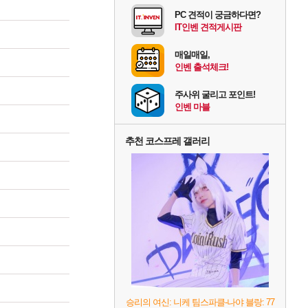
PC 견적이 궁금하다면?
IT인벤 견적게시판
매일매일,
인벤 출석체크!
주사위 굴리고 포인트!
인벤 마블
추천 코스프레 갤러리
승리의 여신: 니케 팀스파클-나야 블랑: 77