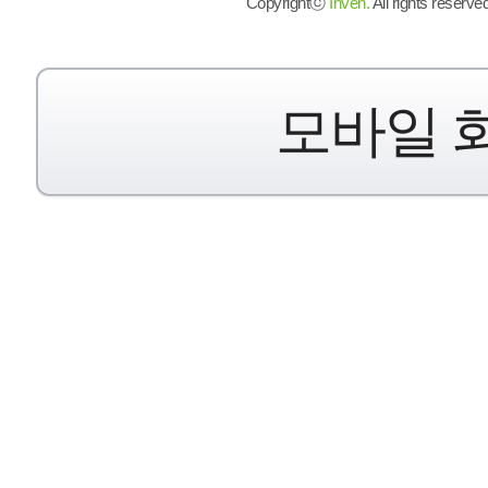
Copyrightⓒ
Inven.
All rights reserved
모바일 