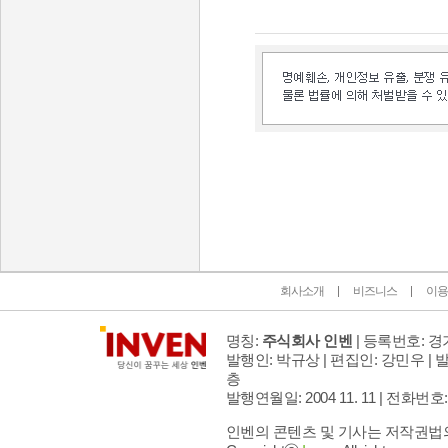
인벤 공식 미디어 파트너 및 제휴 파트너
회사소개
비즈니스
이용
명칭:
주식회사 인벤
| 등록번호: 경기
발행인: 박규상 | 편집인: 강민우 |
발
층
발행연월일: 2004 11. 11 |
전화번호: 02 
인벤의 콘텐츠 및 기사는 저작권법의 