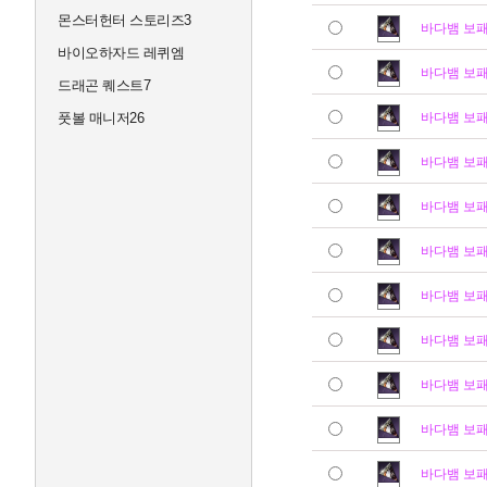
몬스터헌터 스토리즈3
바다뱀 보
바이오하자드 레퀴엠
바다뱀 보
드래곤 퀘스트7
풋볼 매니저26
바다뱀 보
바다뱀 보
바다뱀 보
바다뱀 보
바다뱀 보
바다뱀 보
바다뱀 보
바다뱀 보
바다뱀 보