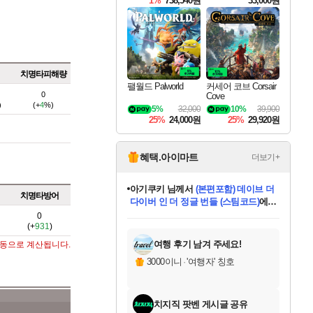
1%
738,540원
33,000원
치명타피해량
팰월드 Palworld
커세어 코브 Corsair
0
Cove
)
(+
4
%)
5%
32,000
10%
39,900
25%
24,000원
25%
29,920원
혜택.아이마트
더보기+
아기쿠키
님께서
(본편포함) 데이브 더
치명타방어
다이버 인 더 정글 번들 (스팀코드)
에
미오몬도
당첨되셨습니다.
eksxo
칠부
설레임v
어느덧
동작그만
영웅97
우는무
유리별
나무아래쉼터
달빛아이
밍끼
해무
스태지
안드레아
어느날
꺽다리아조씨
농업코코
꾸링내
님께서
님께서
님께서
님께서
님께서
님께서
님께서
님께서
님께서
님께서
님께서
님께서
님께서
님께서
님께서
님께서
님께서
네이버페이 1만원
로블록스 기프트카드
엘든 링 밤의 통치자
님께서
님께서
디스코 엘리시움 최종판
엘든 링 밤의 통치자
네이버페이 1만원
로블록스 기프트카드
(본편포함) 데이브 더
네이버페이 1만원
로블록스 기프트카드
인투 더 브리치
로블록스 기프트카드
엘든 링 밤의 통치자
(본편포함) 데이브 더
드래곤 퀘스트 XI S
파이어걸 핵 앤
몬스터 헌터 라이즈 +
로블록스
로블록스
0
(+
931
)
디럭스 에디션 (스팀코드)
(스팀코드)
교환권
1만원권
디럭스 에디션 (스팀코드)
다이버 인 더 정글 번들 (스팀코드)
(스팀코드)
교환권
1만원권
기프트카드 1만 5천원권
지나간 시간을 찾아서 데피니티브
2만원권
디럭스 에디션 (스팀코드)
다이버 인 더 정글 번들 (스팀코드)
스플래시 레스큐 DX (스팀코드)
교환권
기프트카드 1만원권
선브레이크 (스팀코드)
8천원권
에 당첨되셨습니다.
에 당첨되셨습니다.
에 당첨되셨습니다.
에 당첨되셨습니다.
에 당첨되셨습니다.
를 교환.
를 교환.
에 당첨되셨습니다.
에 당첨되셨습니다.
에
를 교환.
를 교환.
에
에
에
에
에
에
당첨되셨습니다.
당첨되셨습니다.
당첨되셨습니다.
에디션 (스팀코드)
당첨되셨습니다.
당첨되셨습니다.
당첨되셨습니다.
당첨되셨습니다.
를 교환.
여행 후기 남겨 주세요!
자동으로 계산됩니다.
3000이니
·
'여행자' 칭호
치지직 팟벤 게시글 공유