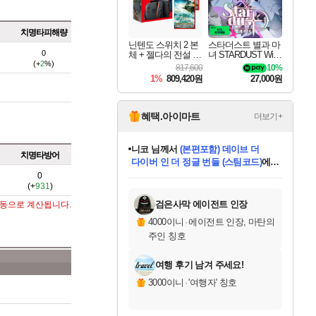
치명타피해량
닌텐도 스위치 2 본
스타더스트 별과 마
0
체 + 젤다의 전설 티
녀 STARDUST Wish
(+
2
%)
어스 오브 더 킹덤
of Witch
817,600
10%
닌텐도 스위치 2 에
1%
809,420원
27,000원
디션 + 젤다의 전설
브레스 오브 더 와
일드 닌텐도 스위치
2 에디션 번들
혜택.아이마트
더보기+
니코
님께서
(본편포함) 데이브 더
치명타방어
다이버 인 더 정글 번들 (스팀코드)
에
미스골든위크
별땡
당첨되셨습니다.
한건했습니다
프로틴스101
별빛희망
미오몬도
아기쿠키
eksxo
칠부
설레임v
어느덧
동작그만
영웅97
우는무
유리별
나무아래쉼터
달빛아이
밍끼
해무
님께서
님께서
님께서
님께서
님께서
님께서
님께서
님께서
님께서
님께서
님께서
님께서
님께서
님께서
님께서
엘든 링 밤의 통치자
님께서
네이버페이 1만원
로블록스 기프트카드
엘든 링 밤의 통치자
님께서
님께서
님께서
디스코 엘리시움 최종판
엘든 링 밤의 통치자
네이버페이 1만원
로블록스 기프트카드
인투 더 브리치
로블록스 기프트카드
로블록스 기프트카드
엘든 링 밤의 통치자
(본편포함) 데이브 더
(본편포함) 데이브 더
드래곤 퀘스트 XI S
네이버페이 1만원
몬스터 헌터 월드
마피아
로블록스
0
(+
931
)
아이스본 마스터 에디션 (스팀코드)
디럭스 에디션 (스팀코드)
데피니티브 에디션 (스팀코드)
교환권
1만원권
디럭스 에디션 (스팀코드)
다이버 인 더 정글 번들 (스팀코드)
(스팀코드)
교환권
1만원권
디럭스 에디션 (스팀코드)
다이버 인 더 정글 번들 (스팀코드)
(스팀코드)
교환권
1만원권
기프트카드 1만 5천원권
지나간 시간을 찾아서 데피니티브
2만원권
디럭스 에디션 (스팀코드)
에 당첨되셨습니다.
에 당첨되셨습니다.
에 당첨되셨습니다.
에 당첨되셨습니다.
에 당첨되셨습니다.
에 당첨되셨습니다.
를 교환.
에 당첨되셨습니다.
에 당첨되셨습니다.
를 교환.
에
에
에
에
에
에
에
를
교환.
당첨되셨습니다.
당첨되셨습니다.
당첨되셨습니다.
당첨되셨습니다.
당첨되셨습니다.
당첨되셨습니다.
에디션 (스팀코드)
당첨되셨습니다.
를 교환.
검은사막 에이전트 인장
자동으로 계산됩니다.
4000이니
·
에이전트 인장, 마탄의
주인 칭호
여행 후기 남겨 주세요!
3000이니
·
'여행자' 칭호