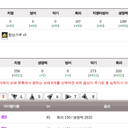
치명
방어
막기
회피
치명타방어
생명력
0
0
0
107
0
1280
(+
90
)
(+
90
)
(+
90
)
(+
90
)
(+
90
)
(+
900
)
합성가루
x9
치명
생명력
방어
막기
회피
256
0
0
273
320
(+
931
)
(+0)
(+0)
(+
931
)
(+
931
)
 아래의 보패 목록에서 원하는 보패 8개를 선택하면 세트 옵션이 추가된 총 능력치가 
아이템이름
Lv
옵션
패
45
회피 150 / 생명력 2620