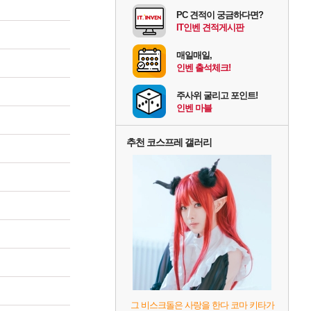
PC 견적이 궁금하다면?
IT인벤 견적게시판
매일매일,
인벤 출석체크!
주사위 굴리고 포인트!
인벤 마블
추천 코스프레 갤러리
그 비스크돌은 사랑을 한다 코마 키타가