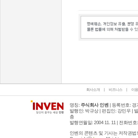
인벤 공식 미디어 파트너 및 제휴 파트너
회사소개
비즈니스
이용
명칭:
주식회사 인벤
| 등록번호: 경기
발행인: 박규상 | 편집인: 강민우 |
발
층
발행연월일: 2004 11. 11 |
전화번호: 02 
인벤의 콘텐츠 및 기사는 저작권법의 