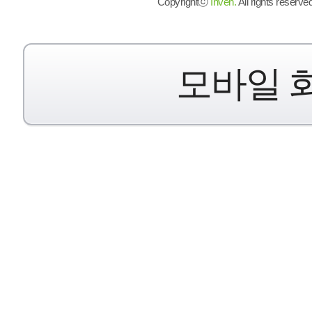
Copyrightⓒ
Inven.
All rights reserved
모바일 