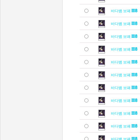
바다뱀 보패
바다뱀 보패
바다뱀 보패
바다뱀 보패
바다뱀 보패
바다뱀 보패
바다뱀 보패
바다뱀 보패
바다뱀 보패
바다뱀 보패
바다뱀 보패