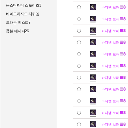
몬스터헌터 스토리즈3
바다뱀 보패
바이오하자드 레퀴엠
바다뱀 보패
드래곤 퀘스트7
풋볼 매니저26
바다뱀 보패
바다뱀 보패
바다뱀 보패
바다뱀 보패
바다뱀 보패
바다뱀 보패
바다뱀 보패
바다뱀 보패
바다뱀 보패