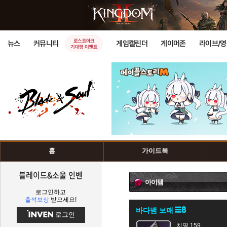
로스트아크
뉴스
커뮤니티
게임캘린더
게이머존
라이브/
기대평 이벤트
홈
가이드북
블레이드&소울 인벤
아이템
로그인하고
출석보상
받으세요!
바다뱀 보패
로그인
치명 159