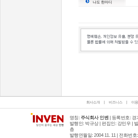
나도 한마디
인벤 공식 미디어 파트너 및 제휴 파트너
회사소개
비즈니스
이용
명칭:
주식회사 인벤
| 등록번호: 경기
발행인: 박규상 | 편집인: 강민우 |
발
층
발행연월일: 2004 11. 11 |
전화번호: 02 