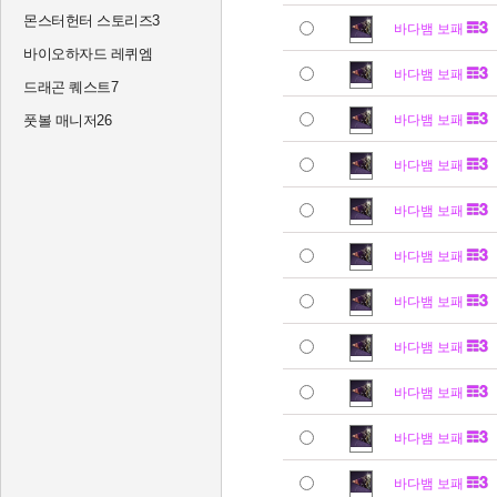
몬스터헌터 스토리즈3
바다뱀 보패
바이오하자드 레퀴엠
바다뱀 보패
드래곤 퀘스트7
풋볼 매니저26
바다뱀 보패
바다뱀 보패
바다뱀 보패
바다뱀 보패
바다뱀 보패
바다뱀 보패
바다뱀 보패
바다뱀 보패
바다뱀 보패