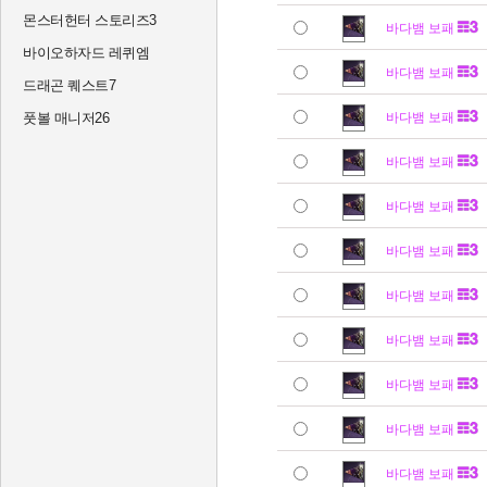
몬스터헌터 스토리즈3
바다뱀 보패
바이오하자드 레퀴엠
바다뱀 보패
드래곤 퀘스트7
풋볼 매니저26
바다뱀 보패
바다뱀 보패
바다뱀 보패
바다뱀 보패
바다뱀 보패
바다뱀 보패
바다뱀 보패
바다뱀 보패
바다뱀 보패