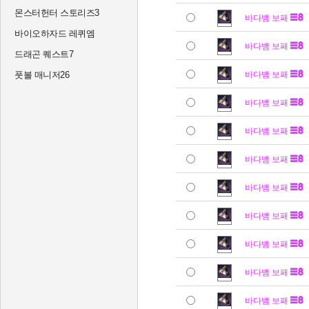
몬스터헌터 스토리즈3
바다뱀 보패
바이오하자드 레퀴엠
바다뱀 보패
드래곤 퀘스트7
풋볼 매니저26
바다뱀 보패
바다뱀 보패
바다뱀 보패
바다뱀 보패
바다뱀 보패
바다뱀 보패
바다뱀 보패
바다뱀 보패
바다뱀 보패