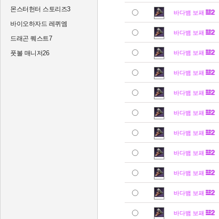
몬스터헌터 스토리즈3
바다뱀 보패
바이오하자드 레퀴엠
바다뱀 보패
드래곤 퀘스트7
풋볼 매니저26
바다뱀 보패
바다뱀 보패
바다뱀 보패
바다뱀 보패
바다뱀 보패
바다뱀 보패
바다뱀 보패
바다뱀 보패
바다뱀 보패