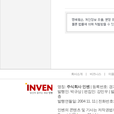
인벤 공식 미디어 파트너 및 제휴 파트너
회사소개
비즈니스
이용
명칭:
주식회사 인벤
| 등록번호: 경기
발행인: 박규상 | 편집인: 강민우 |
발
층
발행연월일: 2004 11. 11 |
전화번호: 02 
인벤의 콘텐츠 및 기사는 저작권법의 