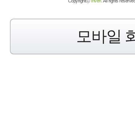
Copyrightⓒ
Inven.
All rights reserved
모바일 