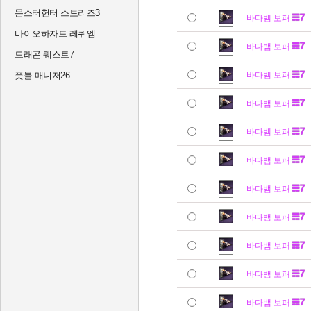
몬스터헌터 스토리즈3
바다뱀 보패
바이오하자드 레퀴엠
바다뱀 보패
드래곤 퀘스트7
풋볼 매니저26
바다뱀 보패
바다뱀 보패
바다뱀 보패
바다뱀 보패
바다뱀 보패
바다뱀 보패
바다뱀 보패
바다뱀 보패
바다뱀 보패