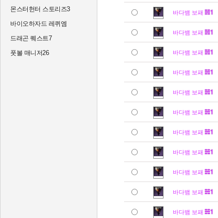
몬스터헌터 스토리즈3
바다뱀 보패
바이오하자드 레퀴엠
바다뱀 보패
드래곤 퀘스트7
풋볼 매니저26
바다뱀 보패
바다뱀 보패
바다뱀 보패
바다뱀 보패
바다뱀 보패
바다뱀 보패
바다뱀 보패
바다뱀 보패
바다뱀 보패