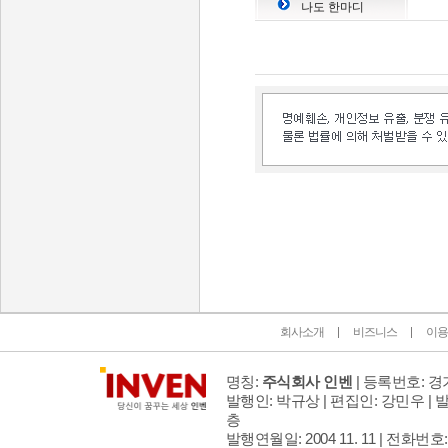
나도 한마디
인벤 공식 미디어 파트너 및 제휴 파트너
회사소개
비즈니스
이용
명칭:
주식회사 인벤
| 등록번호: 경기
발행인: 박규상 | 편집인: 강민우 |
발
층
발행연월일: 2004 11. 11 |
전화번호: 02 