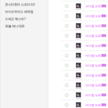
몬스터헌터 스토리즈3
바다뱀 보패
바이오하자드 레퀴엠
바다뱀 보패
드래곤 퀘스트7
풋볼 매니저26
바다뱀 보패
바다뱀 보패
바다뱀 보패
바다뱀 보패
바다뱀 보패
바다뱀 보패
바다뱀 보패
바다뱀 보패
바다뱀 보패