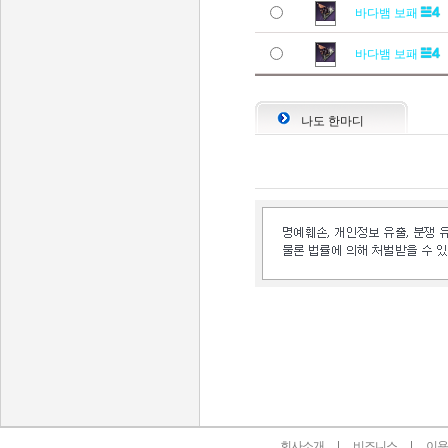
바다뱀 보패
바다뱀 보패
나도 한마디
인벤 공식 미디어 파트너 및 제휴 파트너
회사소개
비즈니스
이용