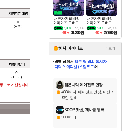
치명타피해량
나 혼자만 레벨업
나 혼자만 레벨업
0
어라이즈 오버드라
어라이즈 오버드라
)
(+
3
%)
이브 디럭스 에디션
이브 Solo Leveling A
3,000
52,000
3,000
46,000
Solo Leveling Arise
rise
40%
31,200원
40%
27,600원
Overdrive Deluxe Edi
tion
혜택.아이마트
더보기+
별땡
님께서
엘든 링 밤의 통치자
치명타방어
디럭스 에디션 (스팀코드)
에
미스골든위크
당첨되셨습니다.
니코
한건했습니다
프로틴스101
별빛희망
미오몬도
아기쿠키
eksxo
칠부
설레임v
어느덧
동작그만
영웅97
우는무
유리별
나무아래쉼터
달빛아이
밍끼
해무
님께서
님께서
님께서
님께서
님께서
님께서
님께서
님께서
님께서
님께서
님께서
님께서
님께서
님께서
님께서
(본편포함) 데이브 더
님께서
네이버페이 1만원
로블록스 기프트카드
엘든 링 밤의 통치자
님께서
님께서
님께서
디스코 엘리시움 최종판
엘든 링 밤의 통치자
네이버페이 1만원
로블록스 기프트카드
인투 더 브리치
로블록스 기프트카드
로블록스 기프트카드
엘든 링 밤의 통치자
(본편포함) 데이브 더
(본편포함) 데이브 더
드래곤 퀘스트 XI S
네이버페이 1만원
몬스터 헌터 월드
마피아
로블록스
0
(+
931
)
아이스본 마스터 에디션 (스팀코드)
다이버 인 더 정글 번들 (스팀코드)
데피니티브 에디션 (스팀코드)
교환권
1만원권
디럭스 에디션 (스팀코드)
다이버 인 더 정글 번들 (스팀코드)
(스팀코드)
교환권
1만원권
디럭스 에디션 (스팀코드)
다이버 인 더 정글 번들 (스팀코드)
(스팀코드)
교환권
1만원권
기프트카드 1만 5천원권
지나간 시간을 찾아서 데피니티브
2만원권
디럭스 에디션 (스팀코드)
에 당첨되셨습니다.
에 당첨되셨습니다.
에 당첨되셨습니다.
에 당첨되셨습니다.
에 당첨되셨습니다.
에 당첨되셨습니다.
를 교환.
에 당첨되셨습니다.
에 당첨되셨습니다.
를 교환.
에
에
에
에
에
에
에
를
교환.
당첨되셨습니다.
당첨되셨습니다.
당첨되셨습니다.
당첨되셨습니다.
당첨되셨습니다.
당첨되셨습니다.
에디션 (스팀코드)
당첨되셨습니다.
를 교환.
검은사막 에이전트 인장
자동으로 계산됩니다.
4000이니
·
에이전트 인장, 마탄의
주인 칭호
SOOP 팟벤, 게시글 등록
5000이니