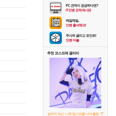
PC 견적이 궁금하다면?
IT인벤 견적게시판
매일매일,
인벤 출석체크!
주사위 굴리고 포인트!
인벤 마블
추천 코스프레 갤러리
승리의 여신: 니케 팀스파클-나야 블랑: 77