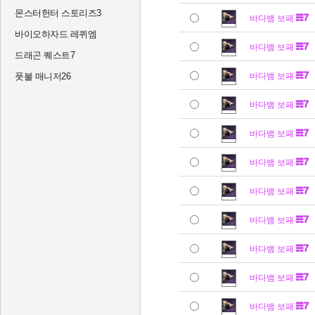
몬스터헌터 스토리즈3
바다뱀 보패
바이오하자드 레퀴엠
바다뱀 보패
드래곤 퀘스트7
풋볼 매니저26
바다뱀 보패
바다뱀 보패
바다뱀 보패
바다뱀 보패
바다뱀 보패
바다뱀 보패
바다뱀 보패
바다뱀 보패
바다뱀 보패