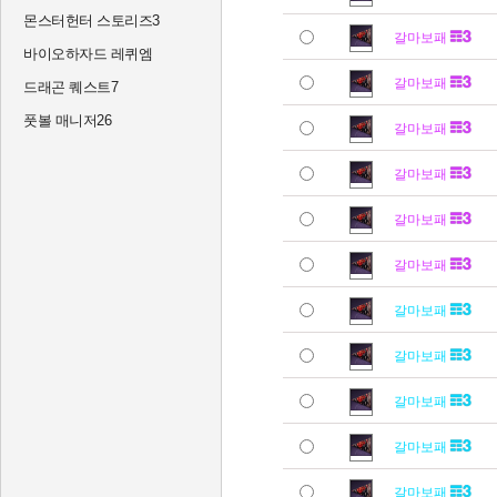
몬스터헌터 스토리즈3
갈마보패
바이오하자드 레퀴엠
갈마보패
드래곤 퀘스트7
풋볼 매니저26
갈마보패
갈마보패
갈마보패
갈마보패
갈마보패
갈마보패
갈마보패
갈마보패
갈마보패