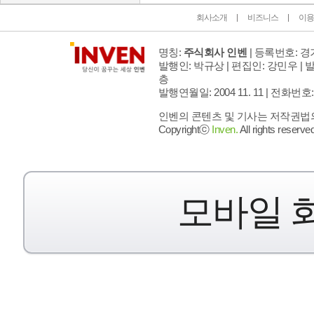
회사소개
비즈니스
이용
명칭:
주식회사 인벤
| 등록번호: 경기
발행인: 박규상 | 편집인: 강민우 |
발
층
발행연월일: 2004 11. 11 |
전화번호: 02 
인벤의 콘텐츠 및 기사는 저작권법의 
Copyrightⓒ
Inven.
All rights reserved
모바일 