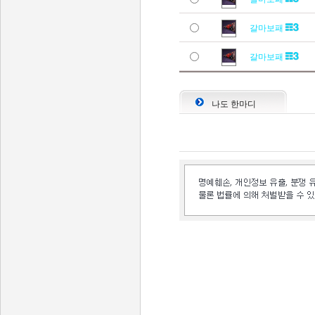
갈마보패
갈마보패
나도 한마디
인벤 공식 미디어 파트너 및 제휴 파트너