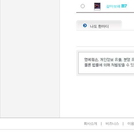
갈마보패
나도 한마디
인벤 공식 미디어 파트너 및 제휴 파트너
회사소개
비즈니스
이용