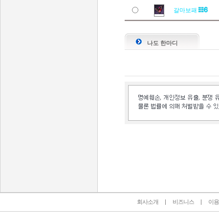
갈마보패
나도 한마디
인벤 공식 미디어 파트너 및 제휴 파트너
회사소개
비즈니스
이용