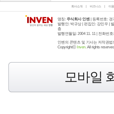
회사소개
비즈니스
이용
명칭:
주식회사 인벤
| 등록번호: 경기
발행인: 박규상 | 편집인: 강민우 |
발
층
발행연월일: 2004 11. 11 |
전화번호: 02 
인벤의 콘텐츠 및 기사는 저작권법의 
Copyrightⓒ
Inven.
All rights reserved
모바일 