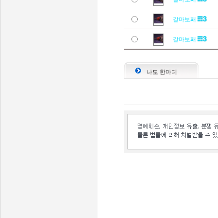
갈마보패
갈마보패
나도 한마디
인벤 공식 미디어 파트너 및 제휴 파트너