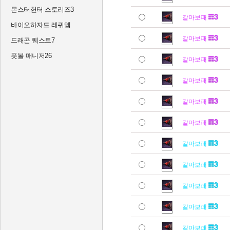
몬스터헌터 스토리즈3
갈마보패
바이오하자드 레퀴엠
갈마보패
드래곤 퀘스트7
풋볼 매니저26
갈마보패
갈마보패
갈마보패
갈마보패
갈마보패
갈마보패
갈마보패
갈마보패
갈마보패