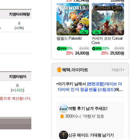
1%
738,540원
33,000원
치명타피해량
0
)
(+
3
%)
팰월드 Palworld
커세어 코브 Corsair
Cove
5%
32,000
10%
39,900
25%
24,000원
25%
29,920원
혜택.아이마트
더보기+
치명타방어
아기쿠키
님께서
(본편포함) 데이브 더
0
다이버 인 더 정글 번들 (스팀코드)
에
(+
1492
)
미오몬도
당첨되셨습니다.
eksxo
칠부
설레임v
어느덧
동작그만
영웅97
우는무
유리별
나무아래쉼터
달빛아이
밍끼
해무
스태지
안드레아
어느날
꺽다리아조씨
농업코코
꾸링내
님께서
님께서
님께서
님께서
님께서
님께서
님께서
님께서
님께서
님께서
님께서
님께서
님께서
님께서
님께서
님께서
님께서
네이버페이 1만원
로블록스 기프트카드
엘든 링 밤의 통치자
님께서
님께서
디스코 엘리시움 최종판
엘든 링 밤의 통치자
네이버페이 1만원
로블록스 기프트카드
(본편포함) 데이브 더
네이버페이 1만원
로블록스 기프트카드
인투 더 브리치
로블록스 기프트카드
엘든 링 밤의 통치자
(본편포함) 데이브 더
드래곤 퀘스트 XI S
파이어걸 핵 앤
몬스터 헌터 라이즈 +
로블록스
로블록스
자동으로 계산됩니다.
디럭스 에디션 (스팀코드)
(스팀코드)
교환권
1만원권
디럭스 에디션 (스팀코드)
다이버 인 더 정글 번들 (스팀코드)
(스팀코드)
교환권
1만원권
기프트카드 1만 5천원권
지나간 시간을 찾아서 데피니티브
2만원권
디럭스 에디션 (스팀코드)
다이버 인 더 정글 번들 (스팀코드)
스플래시 레스큐 DX (스팀코드)
교환권
기프트카드 1만원권
선브레이크 (스팀코드)
8천원권
에 당첨되셨습니다.
에 당첨되셨습니다.
에 당첨되셨습니다.
에 당첨되셨습니다.
에 당첨되셨습니다.
를 교환.
를 교환.
에 당첨되셨습니다.
에 당첨되셨습니다.
에
를 교환.
를 교환.
에
에
에
에
에
에
당첨되셨습니다.
당첨되셨습니다.
당첨되셨습니다.
에디션 (스팀코드)
당첨되셨습니다.
당첨되셨습니다.
당첨되셨습니다.
당첨되셨습니다.
를 교환.
여행 후기 남겨 주세요!
3000이니
·
'여행자' 칭호
신규 레이드 기대평 남기기