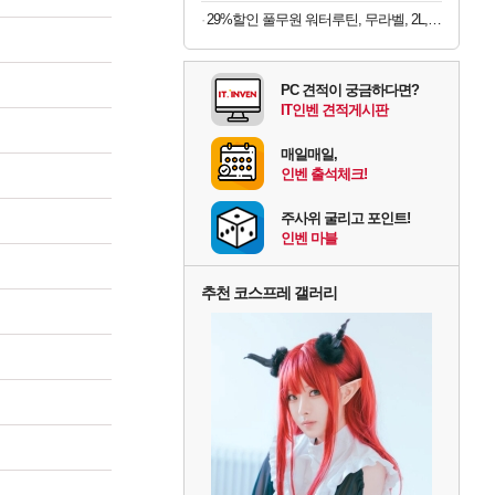
29%할인 풀무원 워터루틴, 무라벨, 2L, 12개
PC 견적이 궁금하다면?
IT인벤 견적게시판
매일매일,
인벤 출석체크!
주사위 굴리고 포인트!
인벤 마블
추천 코스프레 갤러리