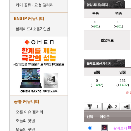
커마 공유 · 요청 갤러리
합성 최대능력치
관통
명중
BNS IP 커뮤니티
0
0
(+
201
)
(+
201
)
블레이드&소울2 인벤
필요재료
풀세트 옵션 계산기
관통
명중
0
251
(+
1492
)
(+
1492
)
※
공통 커뮤니티
오픈 이슈 갤러리
선택
아이콘
오늘의 핫벤
갈마보패
오늘의 팟벤