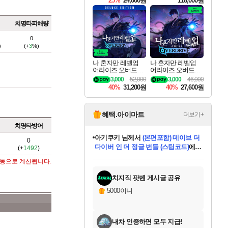
25%
24,000원
118,000원
ouls Ultimate Edition
Pre-Purchase
치명타피해량
0
)
(+
3
%)
나 혼자만 레벨업
나 혼자만 레벨업
어라이즈 오버드라
어라이즈 오버드라
이브 디럭스 에디션
이브 Solo Leveling A
3,000
52,000
3,000
46,000
Solo Leveling Arise
rise
40%
31,200원
40%
27,600원
Overdrive Deluxe Edi
tion
혜택.아이마트
더보기+
치명타방어
아기쿠키
님께서
(본편포함) 데이브 더
0
다이버 인 더 정글 번들 (스팀코드)
에
(+
1492
)
미오몬도
당첨되셨습니다.
eksxo
칠부
설레임v
어느덧
동작그만
영웅97
우는무
유리별
나무아래쉼터
달빛아이
밍끼
해무
스태지
안드레아
어느날
꺽다리아조씨
농업코코
꾸링내
님께서
님께서
님께서
님께서
님께서
님께서
님께서
님께서
님께서
님께서
님께서
님께서
님께서
님께서
님께서
님께서
님께서
네이버페이 1만원
로블록스 기프트카드
엘든 링 밤의 통치자
님께서
님께서
디스코 엘리시움 최종판
엘든 링 밤의 통치자
네이버페이 1만원
로블록스 기프트카드
(본편포함) 데이브 더
네이버페이 1만원
로블록스 기프트카드
인투 더 브리치
로블록스 기프트카드
엘든 링 밤의 통치자
(본편포함) 데이브 더
드래곤 퀘스트 XI S
파이어걸 핵 앤
몬스터 헌터 라이즈 +
로블록스
로블록스
자동으로 계산됩니다.
디럭스 에디션 (스팀코드)
(스팀코드)
교환권
1만원권
디럭스 에디션 (스팀코드)
다이버 인 더 정글 번들 (스팀코드)
(스팀코드)
교환권
1만원권
기프트카드 1만 5천원권
지나간 시간을 찾아서 데피니티브
2만원권
디럭스 에디션 (스팀코드)
다이버 인 더 정글 번들 (스팀코드)
스플래시 레스큐 DX (스팀코드)
교환권
기프트카드 1만원권
선브레이크 (스팀코드)
8천원권
에 당첨되셨습니다.
에 당첨되셨습니다.
에 당첨되셨습니다.
에 당첨되셨습니다.
에 당첨되셨습니다.
를 교환.
를 교환.
에 당첨되셨습니다.
에 당첨되셨습니다.
에
를 교환.
를 교환.
에
에
에
에
에
에
당첨되셨습니다.
당첨되셨습니다.
당첨되셨습니다.
에디션 (스팀코드)
당첨되셨습니다.
당첨되셨습니다.
당첨되셨습니다.
당첨되셨습니다.
를 교환.
치지직 팟벤 게시글 공유
5000이니
내차 인증하면 모두 지급!