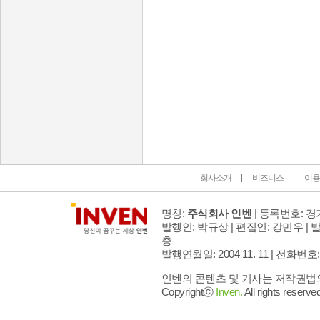
인벤 공식 미디어 파트너 및 제휴 파트너
회사소개
비즈니스
이용
명칭:
주식회사 인벤
| 등록번호: 경기
발행인: 박규상 | 편집인: 강민우 |
발
층
발행연월일: 2004 11. 11 |
전화번호: 02 
인벤의 콘텐츠 및 기사는 저작권법의 
Copyrightⓒ
Inven.
All rights reserved