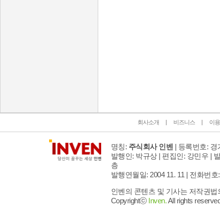
인벤 공식 미디어 파트너 및 제휴 파트너
회사소개
비즈니스
이용
명칭:
주식회사 인벤
| 등록번호: 경기
발행인: 박규상 | 편집인: 강민우 |
발
층
발행연월일: 2004 11. 11 |
전화번호: 02 
인벤의 콘텐츠 및 기사는 저작권법의 
Copyrightⓒ
Inven.
All rights reserved