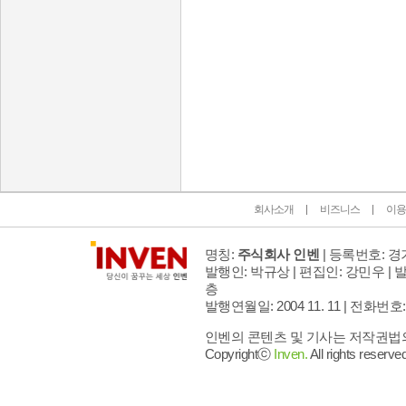
인벤 공식 미디어 파트너 및 제휴 파트너
회사소개
비즈니스
이용
명칭:
주식회사 인벤
| 등록번호: 경기
발행인: 박규상 | 편집인: 강민우 |
발
층
발행연월일: 2004 11. 11 |
전화번호: 02 
인벤의 콘텐츠 및 기사는 저작권법의 
Copyrightⓒ
Inven.
All rights reserved