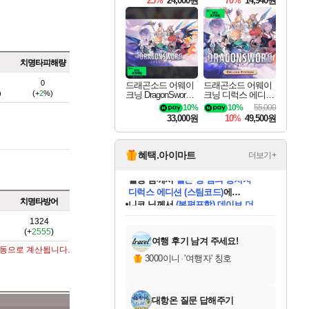
25%
24,000원
70%
14,940원
치명타피해량
0
드래곤소드 어웨이
드래곤소드 어웨이
)
(+
2
%)
크닝 DragonSword A
크닝 디럭스 에디션
wakening
DragonSword Awake
10%
10%
55,000
ning Deluxe Edition
33,000원
10%
49,500원
혜택.아이마트
더보기+
니코
님께서
(본편포함) 데이브 더
다이버 인 더 정글 번들 (스팀코드)
에
치명타방어
미스골든위크
별땡
당첨되셨습니다.
한건했습니다
프로틴스101
별빛희망
미오몬도
아기쿠키
eksxo
칠부
설레임v
어느덧
동작그만
영웅97
우는무
유리별
나무아래쉼터
달빛아이
밍끼
해무
님께서
님께서
님께서
님께서
님께서
님께서
님께서
님께서
님께서
님께서
님께서
님께서
님께서
님께서
님께서
엘든 링 밤의 통치자
님께서
네이버페이 1만원
로블록스 기프트카드
엘든 링 밤의 통치자
님께서
님께서
님께서
디스코 엘리시움 최종판
엘든 링 밤의 통치자
네이버페이 1만원
로블록스 기프트카드
인투 더 브리치
로블록스 기프트카드
로블록스 기프트카드
엘든 링 밤의 통치자
(본편포함) 데이브 더
(본편포함) 데이브 더
드래곤 퀘스트 XI S
네이버페이 1만원
몬스터 헌터 월드
마피아
로블록스
1324
아이스본 마스터 에디션 (스팀코드)
디럭스 에디션 (스팀코드)
데피니티브 에디션 (스팀코드)
교환권
1만원권
디럭스 에디션 (스팀코드)
다이버 인 더 정글 번들 (스팀코드)
(스팀코드)
교환권
1만원권
디럭스 에디션 (스팀코드)
다이버 인 더 정글 번들 (스팀코드)
(스팀코드)
교환권
1만원권
기프트카드 1만 5천원권
지나간 시간을 찾아서 데피니티브
2만원권
디럭스 에디션 (스팀코드)
에 당첨되셨습니다.
에 당첨되셨습니다.
에 당첨되셨습니다.
에 당첨되셨습니다.
에 당첨되셨습니다.
에 당첨되셨습니다.
를 교환.
에 당첨되셨습니다.
에 당첨되셨습니다.
를 교환.
에
에
에
에
에
에
에
를
(+
2555
)
교환.
당첨되셨습니다.
당첨되셨습니다.
당첨되셨습니다.
당첨되셨습니다.
당첨되셨습니다.
당첨되셨습니다.
에디션 (스팀코드)
당첨되셨습니다.
를 교환.
여행 후기 남겨 주세요!
자동으로 계산됩니다.
3000이니
·
'여행자' 칭호
대항온 질문 답해주기