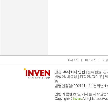
인벤 공식 미디어 파트너 및 제휴 파트너
회사소개
비즈니스
이용
명칭:
주식회사 인벤
| 등록번호: 경기
발행인: 박규상 | 편집인: 강민우 |
발
층
발행연월일: 2004 11. 11 |
전화번호: 02 
인벤의 콘텐츠 및 기사는 저작권법의 
Copyrightⓒ
Inven.
All rights reserved