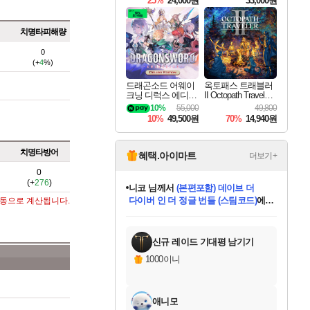
25%
24,000원
33,000원
치명타피해량
0
(+
4
%)
드래곤소드 어웨이
옥토패스 트래블러
크닝 디럭스 에디션
II Octopath Traveler I
DragonSword Awake
I
10%
55,000
49,800
ning Deluxe Edition
10%
49,500원
70%
14,940원
치명타방어
혜택.아이마트
더보기+
0
(+
276
)
니코
님께서
(본편포함) 데이브 더
다이버 인 더 정글 번들 (스팀코드)
에
자동으로 계산됩니다.
미스골든위크
별땡
당첨되셨습니다.
한건했습니다
프로틴스101
별빛희망
미오몬도
아기쿠키
eksxo
칠부
설레임v
어느덧
동작그만
영웅97
우는무
유리별
나무아래쉼터
달빛아이
밍끼
해무
님께서
님께서
님께서
님께서
님께서
님께서
님께서
님께서
님께서
님께서
님께서
님께서
님께서
님께서
님께서
엘든 링 밤의 통치자
님께서
네이버페이 1만원
로블록스 기프트카드
엘든 링 밤의 통치자
님께서
님께서
님께서
디스코 엘리시움 최종판
엘든 링 밤의 통치자
네이버페이 1만원
로블록스 기프트카드
인투 더 브리치
로블록스 기프트카드
로블록스 기프트카드
엘든 링 밤의 통치자
(본편포함) 데이브 더
(본편포함) 데이브 더
드래곤 퀘스트 XI S
네이버페이 1만원
몬스터 헌터 월드
마피아
로블록스
아이스본 마스터 에디션 (스팀코드)
디럭스 에디션 (스팀코드)
데피니티브 에디션 (스팀코드)
교환권
1만원권
디럭스 에디션 (스팀코드)
다이버 인 더 정글 번들 (스팀코드)
(스팀코드)
교환권
1만원권
디럭스 에디션 (스팀코드)
다이버 인 더 정글 번들 (스팀코드)
(스팀코드)
교환권
1만원권
기프트카드 1만 5천원권
지나간 시간을 찾아서 데피니티브
2만원권
디럭스 에디션 (스팀코드)
에 당첨되셨습니다.
에 당첨되셨습니다.
에 당첨되셨습니다.
에 당첨되셨습니다.
에 당첨되셨습니다.
에 당첨되셨습니다.
를 교환.
에 당첨되셨습니다.
에 당첨되셨습니다.
를 교환.
에
에
에
에
에
에
에
를
교환.
당첨되셨습니다.
당첨되셨습니다.
당첨되셨습니다.
당첨되셨습니다.
당첨되셨습니다.
당첨되셨습니다.
에디션 (스팀코드)
당첨되셨습니다.
를 교환.
신규 레이드 기대평 남기기
1000이니
애니모