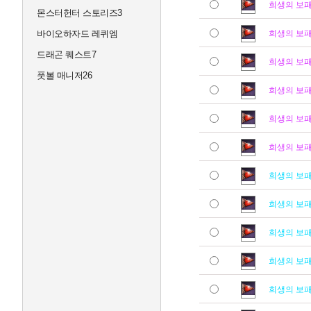
희생의 보
몬스터헌터 스토리즈3
바이오하자드 레퀴엠
희생의 보
드래곤 퀘스트7
희생의 보
풋볼 매니저26
희생의 보
희생의 보
희생의 보
희생의 보
희생의 보
희생의 보
희생의 보
희생의 보