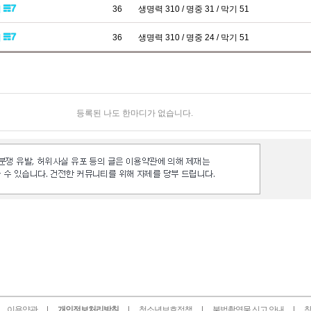
패
36
생명력 310 / 명중 31 / 막기 51
패
36
생명력 310 / 명중 24 / 막기 51
등록된 나도 한마디가 없습니다.
이용약관
개인정보처리방침
청소년보호정책
불법촬영물 신고 안내
찾