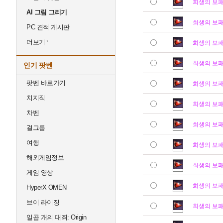
희생의 보
AI 그림 그리기
희생의 보
PC 견적 게시판
더보기
희생의 보
희생의 보
인기 팟벤
팟벤 바로가기
희생의 보
치지직
희생의 보
차벤
희생의 보
걸그룹
여행
희생의 보
해외게임정보
희생의 보
게임 영상
희생의 보
HyperX OMEN
브이 라이징
희생의 보
일곱 개의 대죄: Origin