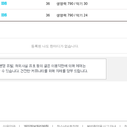
패
36
생명력 790 / 막기 30
패
36
생명력 790 / 막기 24
등록된 나도 한마디가 없습니다.
이용약관
개인정보처리방침
청소년보호정책
불법촬영물 신고 안내
찾