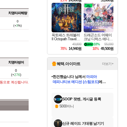
25%
24,000원
33,000원
치명타피해량
0
(+
3
%)
옥토패스 트래블러
드래곤소드 어웨이
II Octopath Traveler I
크닝 디럭스 에디션
I
DragonSword Awake
49,800
10%
55,000
ning Deluxe Edition
70%
14,940원
10%
49,500원
치명타방어
혜택.아이마트
더보기+
0
(+
276
)
프로틴스101
님께서
네이버페이 1만원
교환권
에 당첨되셨습니다.
자동으로 계산됩니다.
미스골든위크
별땡
니코
한건했습니다
별빛희망
미오몬도
아기쿠키
eksxo
칠부
설레임v
어느덧
동작그만
영웅97
우는무
유리별
나무아래쉼터
달빛아이
밍끼
해무
님께서
님께서
님께서
님께서
님께서
님께서
님께서
님께서
님께서
님께서
님께서
님께서
님께서
님께서
님께서
님께서
엘든 링 밤의 통치자
(본편포함) 데이브 더
네이버페이 1만원
로블록스 기프트카드
엘든 링 밤의 통치자
님께서
님께서
님께서
디스코 엘리시움 최종판
엘든 링 밤의 통치자
네이버페이 1만원
로블록스 기프트카드
인투 더 브리치
로블록스 기프트카드
로블록스 기프트카드
엘든 링 밤의 통치자
(본편포함) 데이브 더
(본편포함) 데이브 더
드래곤 퀘스트 XI S
몬스터 헌터 월드
마피아
로블록스
아이스본 마스터 에디션 (스팀코드)
디럭스 에디션 (스팀코드)
다이버 인 더 정글 번들 (스팀코드)
데피니티브 에디션 (스팀코드)
1만원권
디럭스 에디션 (스팀코드)
다이버 인 더 정글 번들 (스팀코드)
(스팀코드)
교환권
1만원권
디럭스 에디션 (스팀코드)
다이버 인 더 정글 번들 (스팀코드)
(스팀코드)
교환권
1만원권
기프트카드 1만 5천원권
지나간 시간을 찾아서 데피니티브
2만원권
디럭스 에디션 (스팀코드)
에 당첨되셨습니다.
에 당첨되셨습니다.
에 당첨되셨습니다.
에 당첨되셨습니다.
에 당첨되셨습니다.
를 교환.
에 당첨되셨습니다.
에 당첨되셨습니다.
를 교환.
에
에
에
에
에
에
에
에
를
교환.
당첨되셨습니다.
당첨되셨습니다.
당첨되셨습니다.
당첨되셨습니다.
당첨되셨습니다.
당첨되셨습니다.
당첨되셨습니다.
에디션 (스팀코드)
당첨되셨습니다.
를 교환.
SOOP 팟벤, 게시글 등록
5000이니
신규 레이드 기대평 남기기