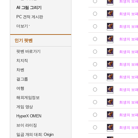
희생의 보
AI 그림 그리기
희생의 보
PC 견적 게시판
더보기
희생의 보
희생의 보
인기 팟벤
팟벤 바로가기
희생의 보
치지직
희생의 보
차벤
희생의 보
걸그룹
여행
희생의 보
해외게임정보
희생의 보
게임 영상
희생의 보
HyperX OMEN
브이 라이징
희생의 보
일곱 개의 대죄: Origin