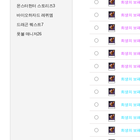
희생의 보
몬스터헌터 스토리즈3
바이오하자드 레퀴엠
희생의 보
드래곤 퀘스트7
희생의 보
풋볼 매니저26
희생의 보
희생의 보
희생의 보
희생의 보
희생의 보
희생의 보
희생의 보
희생의 보