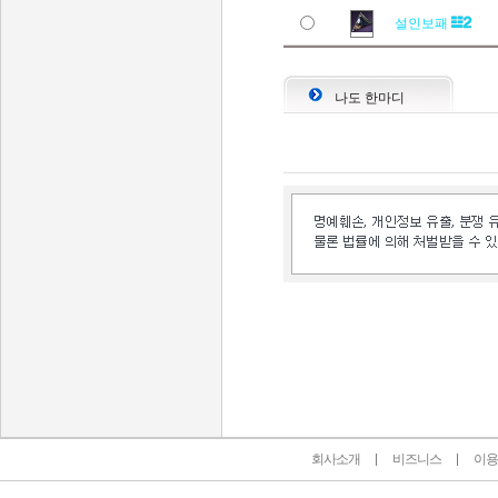
설인보패
나도 한마디
인벤 공식 미디어 파트너 및 제휴 파트너
회사소개
비즈니스
이용