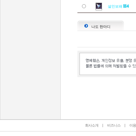
설인보패
나도 한마디
인벤 공식 미디어 파트너 및 제휴 파트너
회사소개
비즈니스
이용