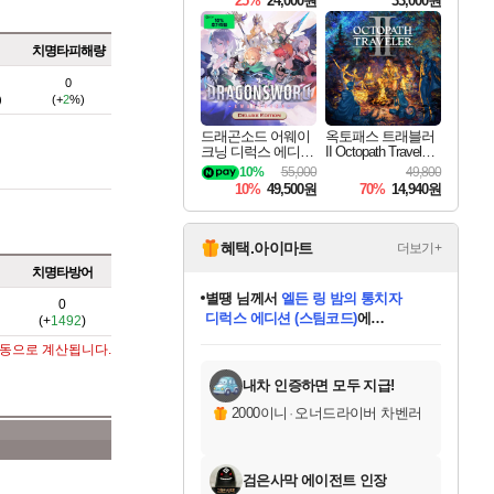
25%
24,000원
33,000원
치명타피해량
0
)
(+
2
%)
드래곤소드 어웨이
옥토패스 트래블러
크닝 디럭스 에디션
II Octopath Traveler I
DragonSword Awake
I
10%
55,000
49,800
ning Deluxe Edition
10%
49,500원
70%
14,940원
혜택.아이마트
더보기+
치명타방어
별땡
님께서
엘든 링 밤의 통치자
0
디럭스 에디션 (스팀코드)
에
(+
1492
)
미스골든위크
당첨되셨습니다.
니코
한건했습니다
프로틴스101
별빛희망
미오몬도
아기쿠키
eksxo
칠부
설레임v
어느덧
동작그만
영웅97
우는무
유리별
나무아래쉼터
달빛아이
밍끼
해무
님께서
님께서
님께서
님께서
님께서
님께서
님께서
님께서
님께서
님께서
님께서
님께서
님께서
님께서
님께서
(본편포함) 데이브 더
님께서
네이버페이 1만원
로블록스 기프트카드
엘든 링 밤의 통치자
님께서
님께서
님께서
디스코 엘리시움 최종판
엘든 링 밤의 통치자
네이버페이 1만원
로블록스 기프트카드
인투 더 브리치
로블록스 기프트카드
로블록스 기프트카드
엘든 링 밤의 통치자
(본편포함) 데이브 더
(본편포함) 데이브 더
드래곤 퀘스트 XI S
네이버페이 1만원
몬스터 헌터 월드
마피아
로블록스
자동으로 계산됩니다.
아이스본 마스터 에디션 (스팀코드)
다이버 인 더 정글 번들 (스팀코드)
데피니티브 에디션 (스팀코드)
교환권
1만원권
디럭스 에디션 (스팀코드)
다이버 인 더 정글 번들 (스팀코드)
(스팀코드)
교환권
1만원권
디럭스 에디션 (스팀코드)
다이버 인 더 정글 번들 (스팀코드)
(스팀코드)
교환권
1만원권
기프트카드 1만 5천원권
지나간 시간을 찾아서 데피니티브
2만원권
디럭스 에디션 (스팀코드)
에 당첨되셨습니다.
에 당첨되셨습니다.
에 당첨되셨습니다.
에 당첨되셨습니다.
에 당첨되셨습니다.
에 당첨되셨습니다.
를 교환.
에 당첨되셨습니다.
에 당첨되셨습니다.
를 교환.
에
에
에
에
에
에
에
를
교환.
당첨되셨습니다.
당첨되셨습니다.
당첨되셨습니다.
당첨되셨습니다.
당첨되셨습니다.
당첨되셨습니다.
에디션 (스팀코드)
당첨되셨습니다.
를 교환.
내차 인증하면 모두 지급!
2000이니
·
오너드라이버 차벤러
검은사막 에이전트 인장