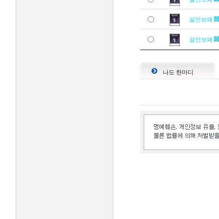
설인보패
설인보패
나도 한마디
인벤 공식 미디어 파트너 및 제휴 파트너