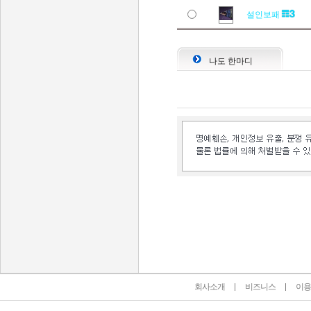
설인보패
나도 한마디
인벤 공식 미디어 파트너 및 제휴 파트너
회사소개
비즈니스
이용