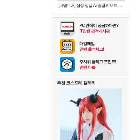
[네맴무배] 삼성 정품 AI 슬림 키보드 북커버 케이스 블랙, 갤럭시 탭 S11
PC 견적이 궁금하다면?
IT인벤 견적게시판
매일매일,
인벤 출석체크!
주사위 굴리고 포인트!
인벤 마블
추천 코스프레 갤러리