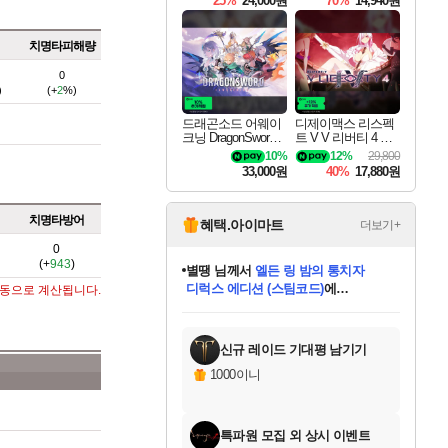
25%
24,000원
70%
14,940원
치명타피해량
0
)
(+
2
%)
드래곤소드 어웨이
디제이맥스 리스펙
크닝 DragonSword A
트 V V 리버티 4 팩
wakening
DJMAX RESPECT
10%
12%
29,800
V V Liberty 4 Pack D
33,000원
40%
17,880원
LC
치명타방어
혜택.아이마트
더보기+
0
(+
943
)
별땡
님께서
엘든 링 밤의 통치자
디럭스 에디션 (스팀코드)
에
자동으로 계산됩니다.
미스골든위크
당첨되셨습니다.
니코
한건했습니다
프로틴스101
별빛희망
미오몬도
아기쿠키
eksxo
칠부
설레임v
어느덧
동작그만
영웅97
우는무
유리별
나무아래쉼터
달빛아이
밍끼
해무
님께서
님께서
님께서
님께서
님께서
님께서
님께서
님께서
님께서
님께서
님께서
님께서
님께서
님께서
님께서
(본편포함) 데이브 더
님께서
네이버페이 1만원
로블록스 기프트카드
엘든 링 밤의 통치자
님께서
님께서
님께서
디스코 엘리시움 최종판
엘든 링 밤의 통치자
네이버페이 1만원
로블록스 기프트카드
인투 더 브리치
로블록스 기프트카드
로블록스 기프트카드
엘든 링 밤의 통치자
(본편포함) 데이브 더
(본편포함) 데이브 더
드래곤 퀘스트 XI S
네이버페이 1만원
몬스터 헌터 월드
마피아
로블록스
아이스본 마스터 에디션 (스팀코드)
다이버 인 더 정글 번들 (스팀코드)
데피니티브 에디션 (스팀코드)
교환권
1만원권
디럭스 에디션 (스팀코드)
다이버 인 더 정글 번들 (스팀코드)
(스팀코드)
교환권
1만원권
디럭스 에디션 (스팀코드)
다이버 인 더 정글 번들 (스팀코드)
(스팀코드)
교환권
1만원권
기프트카드 1만 5천원권
지나간 시간을 찾아서 데피니티브
2만원권
디럭스 에디션 (스팀코드)
에 당첨되셨습니다.
에 당첨되셨습니다.
에 당첨되셨습니다.
에 당첨되셨습니다.
에 당첨되셨습니다.
에 당첨되셨습니다.
를 교환.
에 당첨되셨습니다.
에 당첨되셨습니다.
를 교환.
에
에
에
에
에
에
에
를
교환.
당첨되셨습니다.
당첨되셨습니다.
당첨되셨습니다.
당첨되셨습니다.
당첨되셨습니다.
당첨되셨습니다.
에디션 (스팀코드)
당첨되셨습니다.
를 교환.
신규 레이드 기대평 남기기
1000이니
특파원 모집 외 상시 이벤트