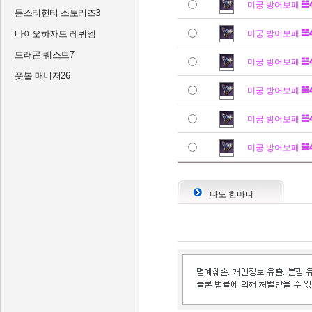
미궁 방어보패
몬스터헌터 스토리즈3
바이오하자드 레퀴엠
미궁 방어보패
드래곤 퀘스트7
미궁 방어보패
풋볼 매니저26
미궁 방어보패
미궁 방어보패
미궁 방어보패
나도 한마디