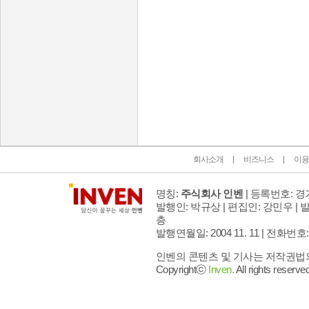
인벤 공식 미디어 파트너 및 제휴 파트너
회사소개
비즈니스
이용
명칭:
주식회사 인벤
| 등록번호: 경기
발행인: 박규상 | 편집인: 강민우 |
발
층
발행연월일: 2004 11. 11 |
전화번호: 02 
인벤의 콘텐츠 및 기사는 저작권법의 
Copyrightⓒ
Inven.
All rights reserved