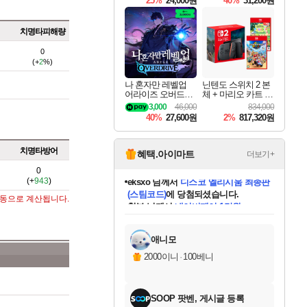
25%
24,000원
40%
31,200원
Overdrive Deluxe Edi
tion
치명타피해량
0
(+
2
%)
나 혼자만 레벨업
닌텐도 스위치 2 본
어라이즈 오버드라
체 + 마리오 카트 월
이브 Solo Leveling A
드 + 포켓몬 포코피
3,000
46,000
834,000
rise
아 번들
40%
27,600원
2%
817,320원
치명타방어
혜택.아이마트
더보기+
0
(+
943
)
칠부
님께서
네이버페이 1만원
교환권
에 당첨되셨습니다.
자동으로 계산됩니다.
미오몬도
아기쿠키
eksxo
설레임v
어느덧
동작그만
영웅97
우는무
유리별
나무아래쉼터
달빛아이
밍끼
해무
스태지
안드레아
어느날
꺽다리아조씨
농업코코
꾸링내
님께서
님께서
님께서
님께서
님께서
님께서
님께서
님께서
님께서
님께서
님께서
님께서
님께서
님께서
님께서
님께서
님께서
로블록스 기프트카드
엘든 링 밤의 통치자
님께서
님께서
디스코 엘리시움 최종판
엘든 링 밤의 통치자
네이버페이 1만원
로블록스 기프트카드
(본편포함) 데이브 더
네이버페이 1만원
로블록스 기프트카드
인투 더 브리치
로블록스 기프트카드
엘든 링 밤의 통치자
(본편포함) 데이브 더
(본편포함) 데이브 더
드래곤 퀘스트 XI S
파이어걸 핵 앤
몬스터 헌터 라이즈 +
로블록스
로블록스
디럭스 에디션 (스팀코드)
다이버 인 더 정글 번들 (스팀코드)
(스팀코드)
1만원권
디럭스 에디션 (스팀코드)
다이버 인 더 정글 번들 (스팀코드)
(스팀코드)
교환권
1만원권
기프트카드 1만 5천원권
지나간 시간을 찾아서 데피니티브
2만원권
디럭스 에디션 (스팀코드)
다이버 인 더 정글 번들 (스팀코드)
스플래시 레스큐 DX (스팀코드)
교환권
기프트카드 1만원권
선브레이크 (스팀코드)
8천원권
에 당첨되셨습니다.
에 당첨되셨습니다.
에 당첨되셨습니다.
에 당첨되셨습니다.
를 교환.
를 교환.
에 당첨되셨습니다.
에 당첨되셨습니다.
에
를 교환.
를 교환.
에
에
에
에
에
에
에
당첨되셨습니다.
당첨되셨습니다.
당첨되셨습니다.
당첨되셨습니다.
에디션 (스팀코드)
당첨되셨습니다.
당첨되셨습니다.
당첨되셨습니다.
당첨되셨습니다.
를 교환.
애니모
2000이니
·
100베니
SOOP 팟벤, 게시글 등록