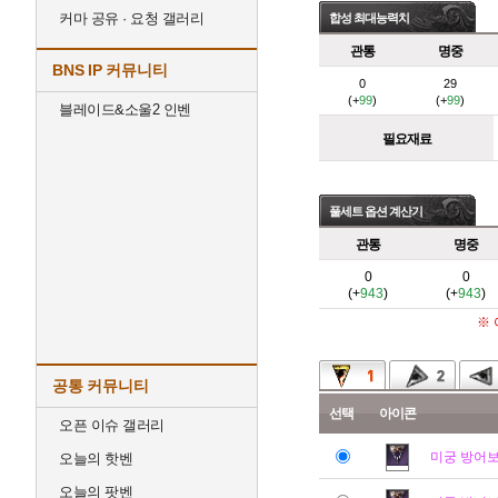
커마 공유 · 요청 갤러리
합성 최대능력치
관통
명중
BNS IP 커뮤니티
0
29
(+
99
)
(+
99
)
블레이드&소울2 인벤
필요재료
풀세트 옵션 계산기
관통
명중
0
0
(+
943
)
(+
943
)
※
공통 커뮤니티
선택
아이콘
오픈 이슈 갤러리
미궁 방어
오늘의 핫벤
오늘의 팟벤