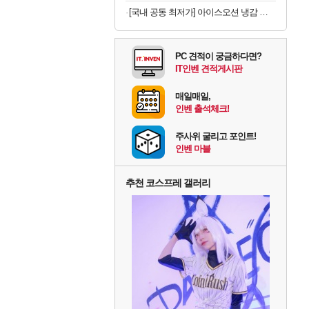
[국내 공동 최저가] 아이스오션 냉감 홑이불 100x150
PC 견적이 궁금하다면?
IT인벤 견적게시판
매일매일,
인벤 출석체크!
주사위 굴리고 포인트!
인벤 마블
추천 코스프레 갤러리