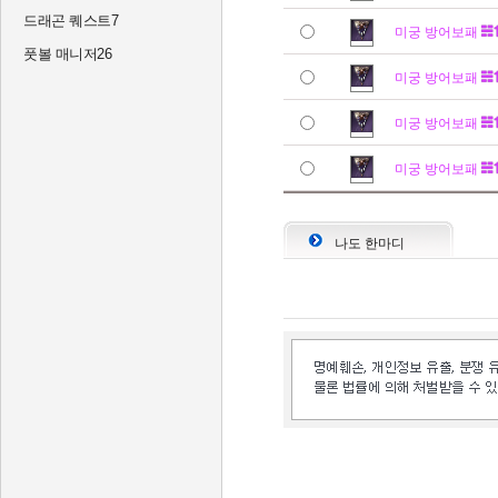
드래곤 퀘스트7
미궁 방어보패
풋볼 매니저26
미궁 방어보패
미궁 방어보패
미궁 방어보패
나도 한마디