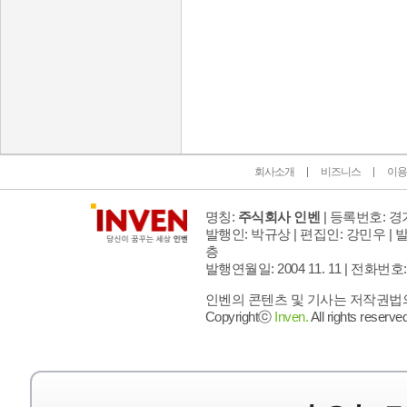
인벤 공식 미디어 파트너 및 제휴 파트너
회사소개
비즈니스
이용
명칭:
주식회사 인벤
| 등록번호: 경기
발행인: 박규상 | 편집인: 강민우 |
발
층
발행연월일: 2004 11. 11 |
전화번호: 02 
인벤의 콘텐츠 및 기사는 저작권법의 
Copyrightⓒ
Inven.
All rights reserved