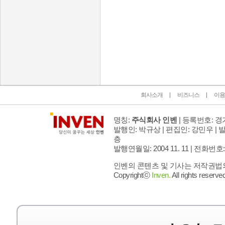
인벤 공식 미디어 파트너 및 제휴 파트너
회사소개
비즈니스
이용
명칭:
주식회사 인벤
| 등록번호: 경기
발행인: 박규상 | 편집인: 강민우 |
발
층
발행연월일: 2004 11. 11 |
전화번호: 02 
인벤의 콘텐츠 및 기사는 저작권법의 
Copyrightⓒ
Inven.
All rights reserved