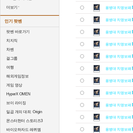
더보기
용병대 치명보패
용병대 치명보패
인기 팟벤
팟벤 바로가기
용병대 치명보패
치지직
용병대 치명보패
차벤
용병대 치명보패
걸그룹
여행
용병대 치명보패
해외게임정보
용병대 치명보패
게임 영상
용병대 치명보패
HyperX OMEN
브이 라이징
용병대 치명보패
일곱 개의 대죄: Origin
용병대 치명보패
몬스터헌터 스토리즈3
바이오하자드 레퀴엠
용병대 치명보패