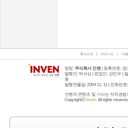
인벤 공식 미디어 파트너 및 제휴 파트너
회사소개
비즈니스
이용
명칭:
주식회사 인벤
| 등록번호: 경기
발행인: 박규상 | 편집인: 강민우 |
발
층
발행연월일: 2004 11. 11 |
전화번호: 02 
인벤의 콘텐츠 및 기사는 저작권법의 
Copyrightⓒ
Inven.
All rights reserved