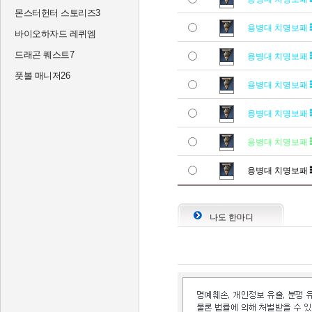
몬스터헌터 스토리즈3
용병대 치명보패
바이오하자드 레퀴엠
드래곤 퀘스트7
용병대 치명보패
풋볼 매니저26
용병대 치명보패
용병대 치명보패
용병대 치명보패
용병대 치명보패
나도 한마디