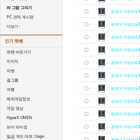
AI 그림 그리기
용병대 치명보패
PC 견적 게시판
용병대 치명보패
더보기
용병대 치명보패
인기 팟벤
용병대 치명보패
팟벤 바로가기
치지직
용병대 치명보패
차벤
용병대 치명보패
걸그룹
용병대 치명보패
여행
해외게임정보
용병대 치명보패
게임 영상
용병대 치명보패
HyperX OMEN
브이 라이징
용병대 치명보패
일곱 개의 대죄: Origin
용병대 치명보패