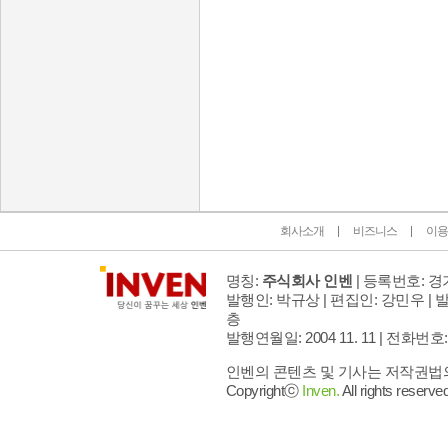
인벤 공식 미디어 파트너 및 제휴 파트너
회사소개
비즈니스
이용
명칭:
주식회사 인벤
| 등록번호: 경기
발행인: 박규상 | 편집인: 강민우 |
발
층
발행연월일: 2004 11. 11 |
전화번호: 02 
인벤의 콘텐츠 및 기사는 저작권법의 
Copyrightⓒ
Inven.
All rights reserved