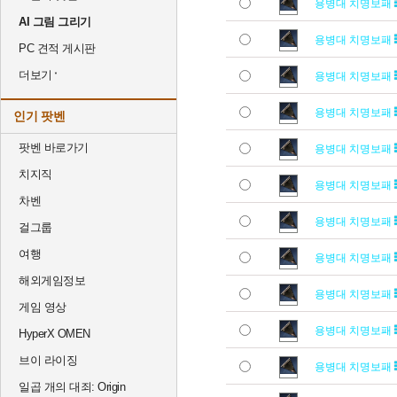
용병대 치명보패
AI 그림 그리기
용병대 치명보패
PC 견적 게시판
더보기
용병대 치명보패
용병대 치명보패
인기 팟벤
팟벤 바로가기
용병대 치명보패
치지직
용병대 치명보패
차벤
용병대 치명보패
걸그룹
여행
용병대 치명보패
해외게임정보
용병대 치명보패
게임 영상
용병대 치명보패
HyperX OMEN
브이 라이징
용병대 치명보패
일곱 개의 대죄: Origin