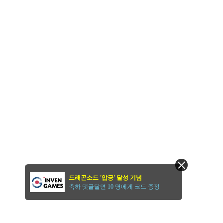
드래곤소드 '압긍' 달성 기념
축하 댓글달면 10 명에게 코드 증정