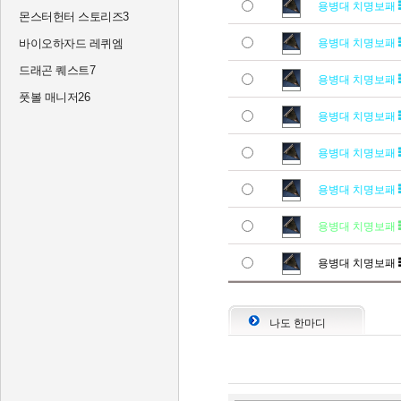
용병대 치명보패
몬스터헌터 스토리즈3
바이오하자드 레퀴엠
용병대 치명보패
드래곤 퀘스트7
용병대 치명보패
풋볼 매니저26
용병대 치명보패
용병대 치명보패
용병대 치명보패
용병대 치명보패
용병대 치명보패
나도 한마디