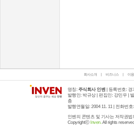
인벤 공식 미디어 파트너 및 제휴 파트너
회사소개
비즈니스
이용
명칭:
주식회사 인벤
| 등록번호: 경기
발행인: 박규상 | 편집인: 강민우 |
발
층
발행연월일: 2004 11. 11 |
전화번호: 02 
인벤의 콘텐츠 및 기사는 저작권법의 
Copyrightⓒ
Inven.
All rights reserved