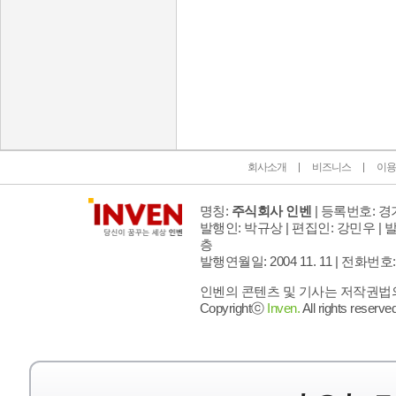
인벤 공식 미디어 파트너 및 제휴 파트너
회사소개
비즈니스
이용
명칭:
주식회사 인벤
| 등록번호: 경기
발행인: 박규상 | 편집인: 강민우 |
발
층
발행연월일: 2004 11. 11 |
전화번호: 02 
인벤의 콘텐츠 및 기사는 저작권법의 
Copyrightⓒ
Inven.
All rights reserved