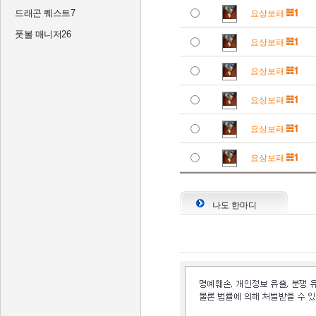
드래곤 퀘스트7
요상보패
풋볼 매니저26
요상보패
요상보패
요상보패
요상보패
요상보패
나도 한마디